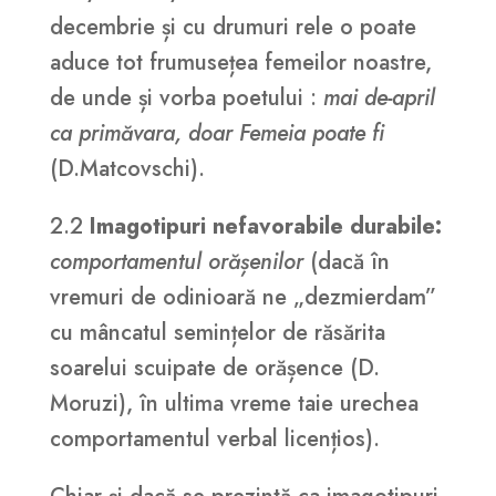
decembrie și cu drumuri rele o poate
aduce tot frumusețea femeilor noastre,
de unde și vorba poetului :
mai de-april
ca primăvara, doar Femeia poate fi
(D.Matcovschi).
2.2
Imagotipuri nefavorabile durabile:
comportamentul orășenilor
(dacă în
vremuri de odinioară ne „dezmierdam”
cu mâncatul semințelor de răsărita
soarelui scuipate de orășence (D.
Moruzi), în ultima vreme taie urechea
comportamentul verbal licențios).