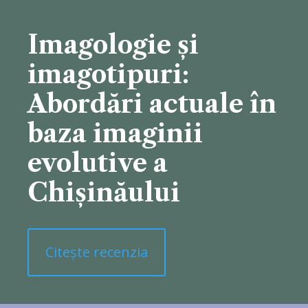
Imagologie și
imagotipuri:
Abordări actuale în
baza imaginii
evolutive a
Chișinăului
Citește recenzia