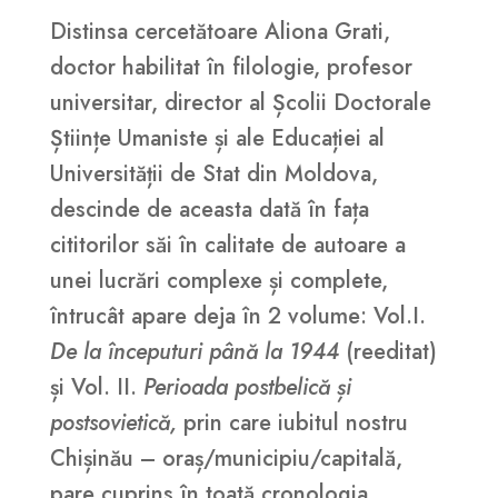
Distinsa cercetătoare Aliona Grati,
doctor habilitat în filologie, profesor
universitar, director al Școlii Doctorale
Științe Umaniste și ale Educației al
Universității de Stat din Moldova,
descinde de aceasta dată în fața
cititorilor săi în calitate de autoare a
unei lucrări complexe și complete,
întrucât apare deja în 2 volume: Vol.I.
De la începuturi până la 1944
(reeditat)
și Vol. II.
Perioada postbelică și
postsovietică,
prin care iubitul nostru
Chișinău – oraș/municipiu/capitală,
pare cuprins în toată cronologia