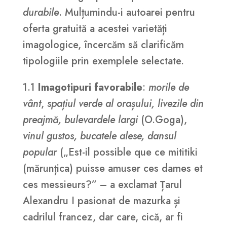
durabile
. Mulțumindu-i autoarei pentru
oferta gratuită a acestei varietăți
imagologice, încercăm să clarificăm
tipologiile prin exemplele selectate.
1.1
Imagotipuri favorabile
:
morile de
vânt
,
spațiul verde al orașului, livezile din
preajmă, bulevardele largi
(O.Goga),
vinul gustos, bucatele alese, dansul
popular
(„Est-il possible que ce mititiki
(mărunțica) puisse amuser ces dames et
ces messieurs?” – a exclamat Țarul
Alexandru I pasionat de mazurka și
cadrilul francez, dar care, cică, ar fi