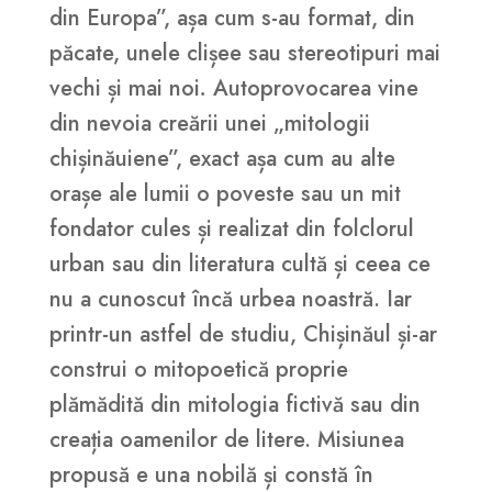
din Europa”, așa cum s-au format, din
păcate, unele clișee sau stereotipuri mai
vechi și mai noi
.
Autoprovocarea vine
din nevoia creării unei „mitologii
chișinăuiene”, exact așa cum au alte
orașe ale lumii o poveste sau un mit
fondator cules și realizat din folclorul
urban sau din literatura cultă și ceea ce
nu a cunoscut încă urbea noastră. Iar
printr-un astfel de studiu, Chișinăul și-ar
construi o mitopoetică proprie
plămădită din mitologia fictivă sau din
creația oamenilor de litere. Misiunea
propusă e una nobilă și constă în