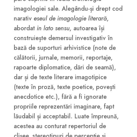
imagologiei sale. Alegându-și drept cod
narativ
eseul de imagologie literară
,
abordat
in lato sensu,
autoarea își
construiește demersul investigativ în
bază de suporturi arhivistice (note de
călătorii, jurnale, memorii, reportaje,
rapoarte diplomatice, dări de seamă),
dar și de texte literare imagotipice
(texte în proză, texte poetice, povești
anecdotice etc.), fără a fi ignorate
propriile reprezentări imaginare, fapt
lăudabil și acceptabil. Luate împreună,
acestea au conturat repertoriul de
clișee, stereotipuri de percepție și