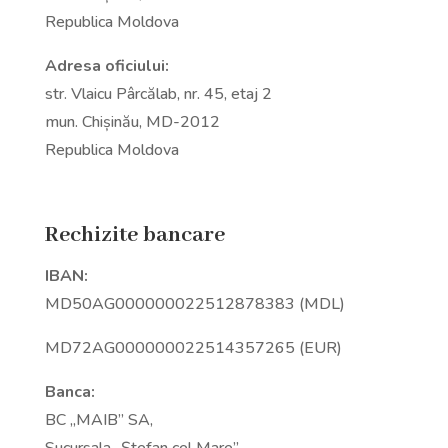
Republica Moldova
Adresa oficiului:
str. Vlaicu Pârcălab, nr. 45, etaj 2
mun. Chișinău, MD-2012
Republica Moldova
Rechizite bancare
IBAN:
MD50AG000000022512878383 (MDL)
MD72AG000000022514357265 (EUR)
Banca:
BC „MAIB” SA,