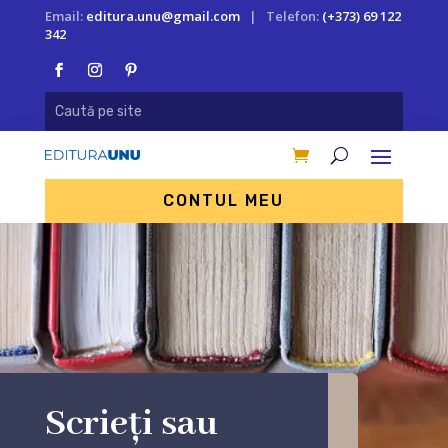
Email:
editura.unu@gmail.com
| Telefon:
(+373) 69 122
342
CONTUL MEU
Scrieți sau