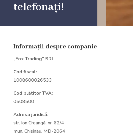
telefonați!
Informații despre companie
„Fox Trading” SRL
Cod fiscal:
1008600026533
Cod plătitor TVA:
0508500
Adresa juridică:
str. Ion Creangă, nr. 62/4
mun. Chișinău, MD-2064