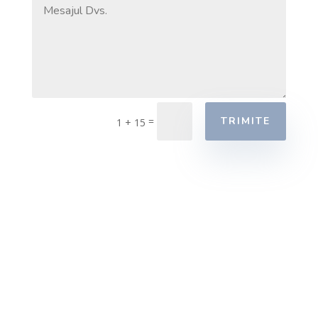
=
TRIMITE
1 + 15