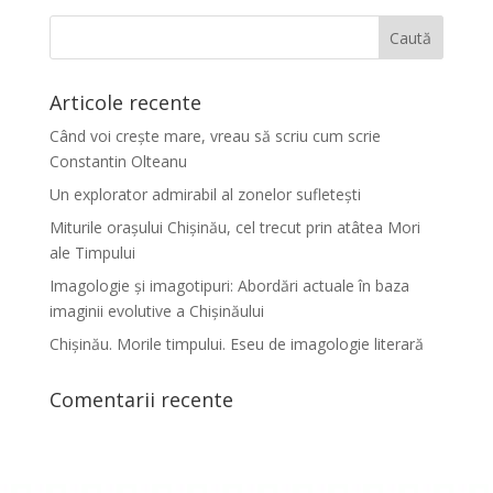
Articole recente
Când voi crește mare, vreau să scriu cum scrie
Constantin Olteanu
Un explorator admirabil al zonelor sufletești
Miturile orașului Chișinău, cel trecut prin atâtea Mori
ale Timpului
Imagologie și imagotipuri: Abordări actuale în baza
imaginii evolutive a Chișinăului
Chișinău. Morile timpului. Eseu de imagologie literară
Comentarii recente