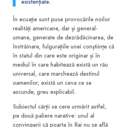
existențiale.
În ecuație sunt puse provocările noilor
realități americane, dar și general-
umane, generate de dezrădăcinarea, de
înstrăinare, fulgurațiile unei conștiințe că
în statul din care este originar și în
mediul în care habitează există un rău
universal, care marchează destinul
oamenilor, există un ceva ce se
ascunde, greu explicabil.
Subiectul cărții se cere urmărit astfel,
pe două paliere narative: unul al
convingerii că poarta în Rai nu se află