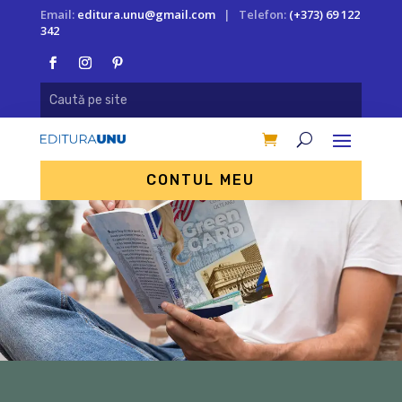
Email:
editura.unu@gmail.com
| Telefon:
(+373) 69 122
342
CONTUL MEU