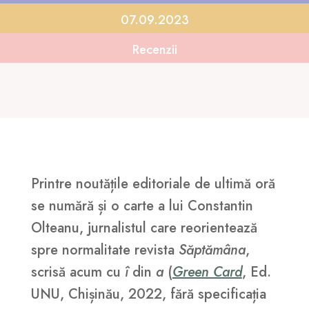
07.09.2023
Recenzii
Printre noutățile editoriale de ultimă oră
se numără și o carte a lui Constantin
Olteanu, jurnalistul care reorientează
spre normalitate revista
Săptămâna
,
scrisă acum cu
î
din
a
(
Green Card
, Ed.
UNU, Chișinău, 2022, fără specificația