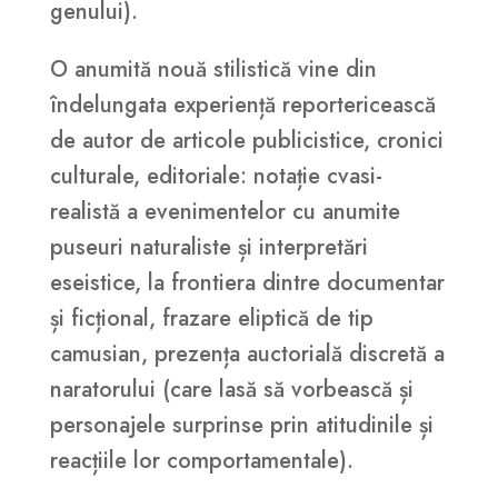
genului).
O anumită nouă stilistică vine din
îndelungata experiență reportericească
de autor de articole publicistice, cronici
culturale, editoriale: notație cvasi-
realistă a evenimentelor cu anumite
puseuri naturaliste și interpretări
eseistice, la frontiera dintre documentar
și ficțional, frazare eliptică de tip
camusian, prezența auctorială discretă a
naratorului (care lasă să vorbească și
personajele surprinse prin atitudinile și
reacțiile lor comportamentale).