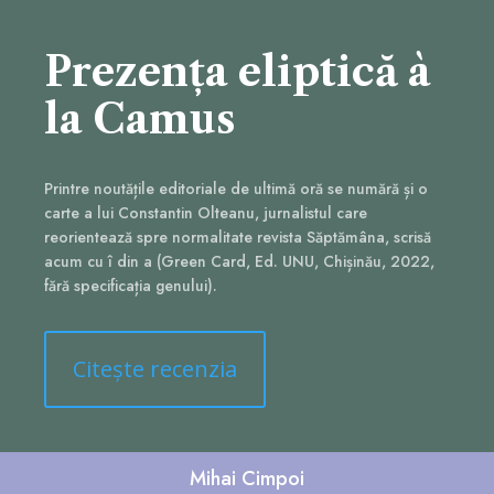
Prezența eliptică à
la Camus
Printre noutățile editoriale de ultimă oră se numără și o
carte a lui Constantin Olteanu, jurnalistul care
reorientează spre normalitate revista Săptămâna, scrisă
acum cu î din a (Green Card, Ed. UNU, Chișinău, 2022,
fără specificația genului).
Citește recenzia
Mihai Cimpoi