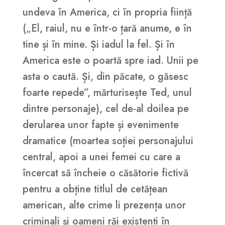
undeva în America, ci în propria ființă
(„El, raiul, nu e într-o țară anume, e în
tine și în mine. Și iadul la fel. Și în
America este o poartă spre iad. Unii pe
asta o caută. Și, din păcate, o găsesc
foarte repede”, mărturisește Ted, unul
dintre personaje), cel de-al doilea pe
derularea unor fapte și evenimente
dramatice (moartea soției personajului
central, apoi a unei femei cu care a
încercat să încheie o căsătorie fictivă
pentru a obține titlul de cetățean
american, alte crime li prezența unor
criminali și oameni răi existenți în