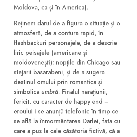
Moldova, ca și în America).
Reținem darul de a figura o situație și o
atmosferă, de a contura rapid, în
flashbackuri personajele, de a descrie
liric peisajele (americane și
moldovenești): nopțile din Chicago sau
stejarii basarabeni, și de a sugera
destinul omului prin romantica și
simbolica
umbră
. Finalul narațiunii,
fericit, cu caracter de happy end –
eroului i se anunță telefonic în timp ce
se află la înmormântarea Darlei, fata cu
care a pus la cale căsătoria fictivă, că a