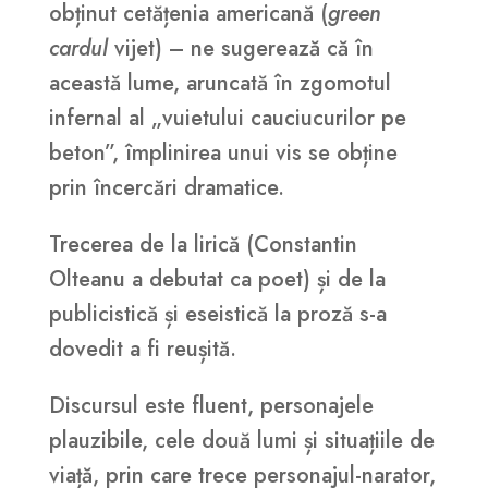
obținut cetățenia americană (
green
cardul
vijet) – ne sugerează că în
această lume, aruncată în zgomotul
infernal al „vuietului cauciucurilor pe
beton”, împlinirea unui vis se obține
prin încercări dramatice.
Trecerea de la lirică (Constantin
Olteanu a debutat ca poet) și de la
publicistică și eseistică la proză s-a
dovedit a fi reușită.
Discursul este fluent, personajele
plauzibile, cele două lumi și situațiile de
viață, prin care trece personajul-narator,