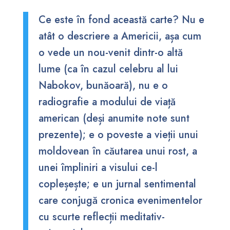
Ce este în fond această carte? Nu e
atât o descriere a Americii, așa cum
o vede un nou-venit dintr-o altă
lume (ca în cazul celebru al lui
Nabokov, bunăoară), nu e o
radiografie a modului de viață
american (deși anumite note sunt
prezente); e o poveste a vieții unui
moldovean în căutarea unui rost, a
unei împliniri a visului ce-l
copleșește; e un jurnal sentimental
care conjugă cronica evenimentelor
cu scurte reflecții meditativ-