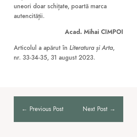
uneori doar schițate, poartă marca
autencității.
Acad. Mihai CIMPOI
Articolul a apărut în
Literatura și Arta
,
nr. 33-34-35, 31 august 2023.
←
Previous Post
Next Post
→